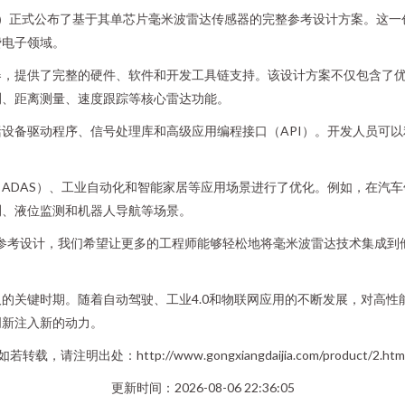
uments）正式公布了基于其单芯片毫米波雷达传感器的完整参考设计方案
费电子领域。
器，提供了完整的硬件、软件和开发工具链支持。该设计方案不仅包含了
测、距离测量、速度跟踪等核心雷达功能。
设备驱动程序、信号处理库和高级应用编程接口（API）。开发人员可
ADAS）、工业自动化和智能家居等应用场景进行了优化。例如，在汽
测、液位监测和机器人导航等场景。
参考设计，我们希望让更多的工程师能够轻松地将毫米波雷达技术集成到
的关键时期。随着自动驾驶、工业4.0和物联网应用的不断发展，对高
创新注入新的动力。
如若转载，请注明出处：http://www.gongxiangdaijia.com/product/2.htm
更新时间：2026-08-06 22:36:05