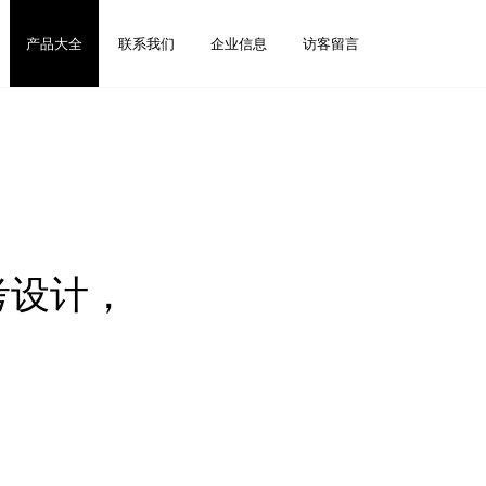
产品大全
联系我们
企业信息
访客留言
考设计，