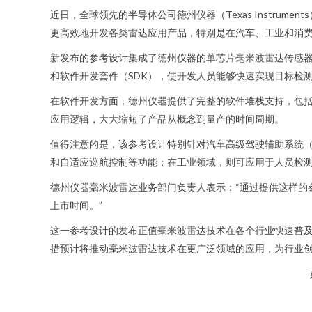
近日，全球领先的半导体公司德州仪器（Texas Instr
更高效地开发各类雷达应用产品，特别是在汽车、工业和消
新发布的参考设计集成了德州仪器的单芯片毫米波雷达传感
和软件开发套件（SDK），使开发人员能够快速实现目标检
在软件开发方面，德州仪器提供了完整的软件堆栈支持，包括
应用逻辑，大大缩短了产品从概念到量产的时间周期。
值得注意的是，该参考设计特别针对汽车高级驾驶辅助系统（
和自适应巡航控制等功能；在工业领域，则可应用于人员检
德州仪器毫米波雷达业务部门负责人表示：“通过提供这样的
上市时间。”
这一参考设计的发布正值毫米波雷达技术在各个行业快速普及
措预计将推动毫米波雷达技术在更广泛领域的应用，为行业